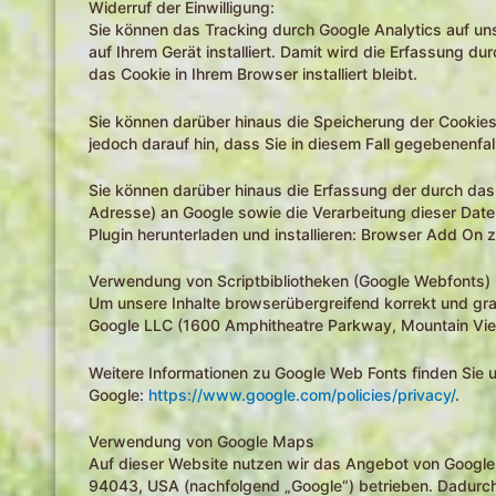
Widerruf der Einwilligung:
Sie können das Tracking durch Google Analytics auf uns
auf Ihrem Gerät installiert. Damit wird die Erfassung d
das Cookie in Ihrem Browser installiert bleibt.
Sie können darüber hinaus die Speicherung der Cookies
jedoch darauf hin, dass Sie in diesem Fall gegebenenfa
Sie können darüber hinaus die Erfassung der durch das
Adresse) an Google sowie die Verarbeitung dieser Date
Plugin herunterladen und installieren: Browser Add On 
Verwendung von Scriptbibliotheken (Google Webfonts)
Um unsere Inhalte browserübergreifend korrekt und gra
Google LLC (1600 Amphitheatre Parkway, Mountain View
Weitere Informationen zu Google Web Fonts finden Sie 
Google:
https://www.google.com/policies/privacy/
.
Verwendung von Google Maps
Auf dieser Website nutzen wir das Angebot von Googl
94043, USA (nachfolgend „Google“) betrieben. Dadurch 