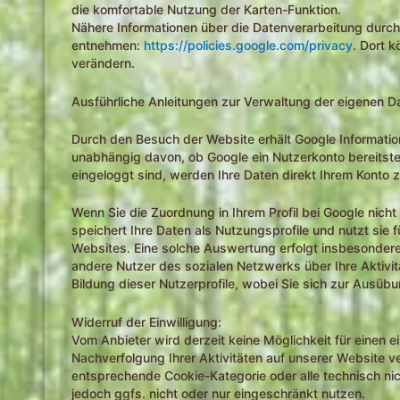
die komfortable Nutzung der Karten-Funktion.
Nähere Informationen über die Datenverarbeitung dur
entnehmen:
https://policies.google.com/privacy
. Dort 
verändern.
Ausführliche Anleitungen zur Verwaltung der eigenen 
Durch den Besuch der Website erhält Google Informatio
unabhängig davon, ob Google ein Nutzerkonto bereitstel
eingeloggt sind, werden Ihre Daten direkt Ihrem Konto 
Wenn Sie die Zuordnung in Ihrem Profil bei Google nich
speichert Ihre Daten als Nutzungsprofile und nutzt si
Websites. Eine solche Auswertung erfolgt insbesondere
andere Nutzer des sozialen Netzwerks über Ihre Aktivit
Bildung dieser Nutzerprofile, wobei Sie sich zur Ausü
Widerruf der Einwilligung:
Vom Anbieter wird derzeit keine Möglichkeit für einen 
Nachverfolgung Ihrer Aktivitäten auf unserer Website ver
entsprechende Cookie-Kategorie oder alle technisch n
jedoch ggfs. nicht oder nur eingeschränkt nutzen.