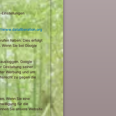
-Einstellungen
//www.dataliberation.org
ufen haben. Dies erfolgt
t. Wenn Sie bei Google
e ausloggen. Google
r Gestaltung seiner
chter Werbung und um
chsrecht zu gegen die
en. Wenn Sie eine
willigung für die
önnen Sie unsere Website