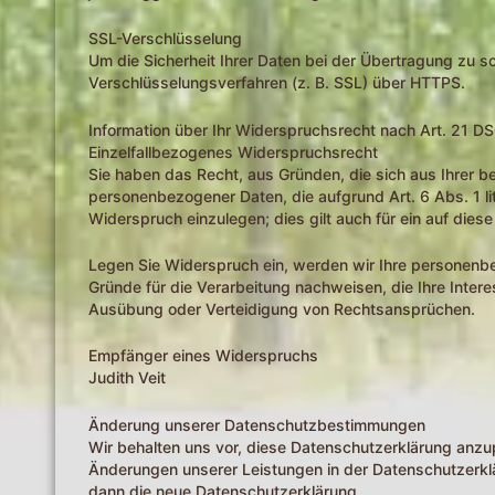
SSL-Verschlüsselung
Um die Sicherheit Ihrer Daten bei der Übertragung zu 
Verschlüsselungsverfahren (z. B. SSL) über HTTPS.
Information über Ihr Widerspruchsrecht nach Art. 21 
Einzelfallbezogenes Widerspruchsrecht
Sie haben das Recht, aus Gründen, die sich aus Ihrer b
personenbezogener Daten, die aufgrund Art. 6 Abs. 1 l
Widerspruch einzulegen; dies gilt auch für ein auf dies
Legen Sie Widerspruch ein, werden wir Ihre personenb
Gründe für die Verarbeitung nachweisen, die Ihre Inter
Ausübung oder Verteidigung von Rechtsansprüchen.
Empfänger eines Widerspruchs
Judith Veit
Änderung unserer Datenschutzbestimmungen
Wir behalten uns vor, diese Datenschutzerklärung anzup
Änderungen unserer Leistungen in der Datenschutzerklär
dann die neue Datenschutzerklärung.